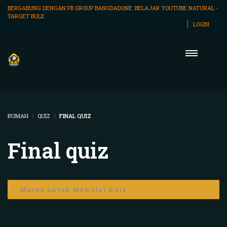
BERGABUNG DENGAN FB GROUP BANGDADONE:
BELAJAR YOUTUBE NATURAL -
TARGET BULE
LOGIN
RUMAH
QUIZ
FINAL QUIZ
Final quiz
Masuk untuk Memulai Kuis