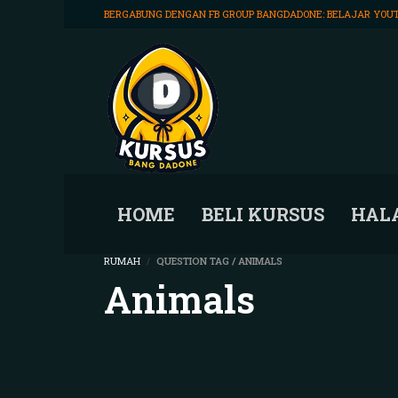
BERGABUNG DENGAN FB GROUP BANGDADONE:
BELAJAR YOUT
HOME
BELI KURSUS
HAL
RUMAH
QUESTION TAG / ANIMALS
Animals