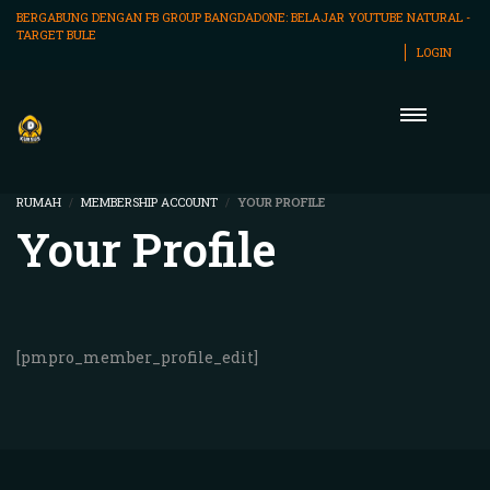
BERGABUNG DENGAN FB GROUP BANGDADONE:
BELAJAR YOUTUBE NATURAL -
TARGET BULE
LOGIN
RUMAH
MEMBERSHIP ACCOUNT
YOUR PROFILE
Your Profile
[pmpro_member_profile_edit]